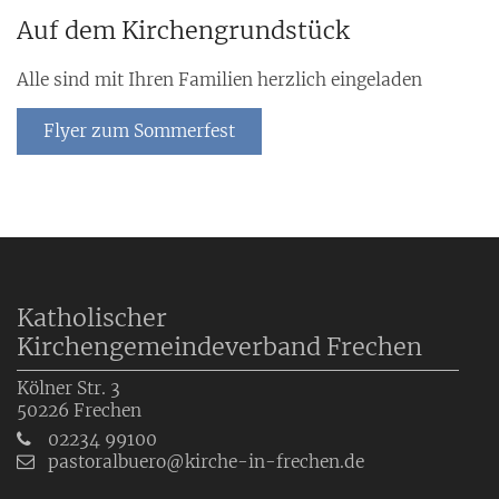
Auf dem Kirchengrundstück
Alle sind mit Ihren Familien herzlich eingeladen
Flyer zum Sommerfest
Katholischer
Kirchengemeindeverband Frechen
Kölner Str. 3
50226
Frechen
02234 99100
pastoralbuero@kirche-in-frechen.de