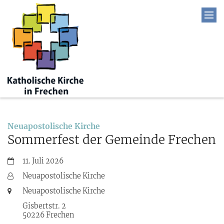
:
Neuapostolische Kirche
Sommerfest der Gemeinde Frechen
Datum:
11. Juli 2026
Von:
Neuapostolische Kirche
Ort:
Neuapostolische Kirche
Gisbertstr. 2
50226
Frechen