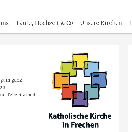
uns
Taufe, Hochzeit & Co
Unsere Kirchen
gt in ganz
120
nd Teilzeitarbeit.