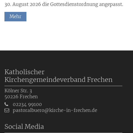
30. August 2026 die Gottesdienstordnung angepasst.
Mehr
Katholischer
Kirchengemeindeverband Frechen
Kölner Str. 3
50226
Frechen
02234 99100
pastoralbuero@kirche-in-frechen.de
Social Media