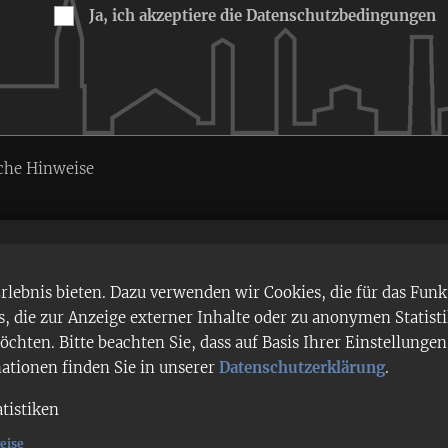
Ja, ich akzeptiere die Datenschutzbedingungen
che Hinweise
ebnis bieten. Dazu verwenden wir Cookies, die für das Funk
 die zur Anzeige externer Inhalte oder zu anonymen Statist
chten. Bitte beachten Sie, dass auf Basis Ihrer Einstellung
mationen finden Sie in unserer
Datenschutzerklärung
.
atistiken
eise