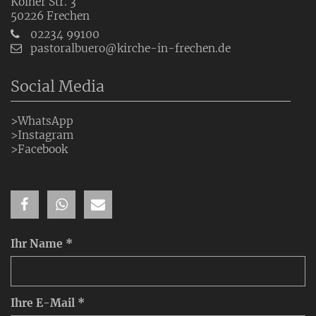
Kölner Str. 3
50226
Frechen
02234 99100
pastoralbuero@kirche-in-frechen.de
Social Media
>WhatsApp
>Instagram
>Facebook
Ihr Name *
Ihre E-Mail *